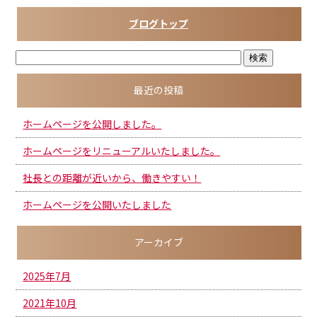
o
ブログトップ
o
k
最近の投稿
ホームページを公開しました。
ホームページをリニューアルいたしました。
社長との距離が近いから、働きやすい！
ホームページを公開いたしました
アーカイブ
2025年7月
2021年10月