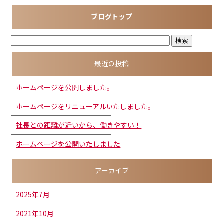
o
ブログトップ
o
k
最近の投稿
ホームページを公開しました。
ホームページをリニューアルいたしました。
社長との距離が近いから、働きやすい！
ホームページを公開いたしました
アーカイブ
2025年7月
2021年10月